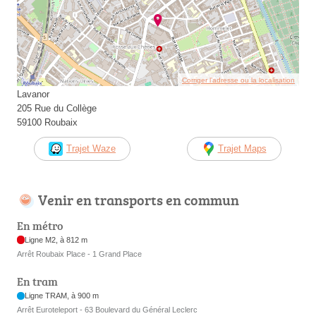
Corriger l’adresse ou la localisation
Lavanor
205 Rue du Collège
59100 Roubaix
Trajet Waze
Trajet Maps
Venir en transports en commun
En métro
Ligne M2, à 812 m
Arrêt Roubaix Place - 1 Grand Place
En tram
Ligne TRAM, à 900 m
Arrêt Euroteleport - 63 Boulevard du Général Leclerc