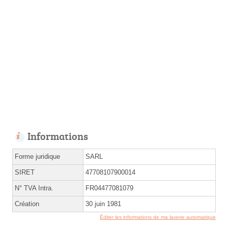
Informations
Forme juridique
SARL
SIRET
47708107900014
N° TVA Intra.
FR04477081079
Création
30 juin 1981
Éditer les informations de ma laverie automatique