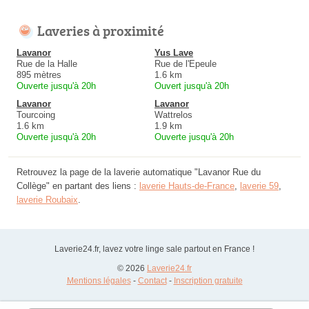
Laveries à proximité
Lavanor
Yus Lave
Rue de la Halle
Rue de l'Epeule
895 mètres
1.6 km
Ouverte jusqu'à 20h
Ouvert jusqu'à 20h
Lavanor
Lavanor
Tourcoing
Wattrelos
1.6 km
1.9 km
Ouverte jusqu'à 20h
Ouverte jusqu'à 20h
Retrouvez la page de la laverie automatique "Lavanor Rue du
Collège" en partant des liens :
laverie Hauts-de-France
,
laverie 59
,
laverie Roubaix
.
Laverie24.fr, lavez votre linge sale partout en France !
© 2026
Laverie24.fr
Mentions légales
-
Contact
-
Inscription gratuite