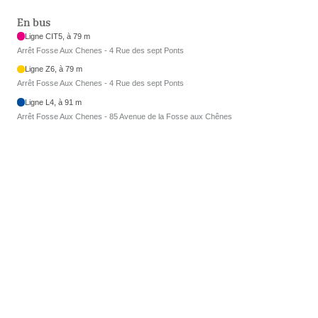
En bus
Ligne CIT5, à 79 m
Arrêt Fosse Aux Chenes - 4 Rue des sept Ponts
Ligne Z6, à 79 m
Arrêt Fosse Aux Chenes - 4 Rue des sept Ponts
Ligne L4, à 91 m
Arrêt Fosse Aux Chenes - 85 Avenue de la Fosse aux Chênes