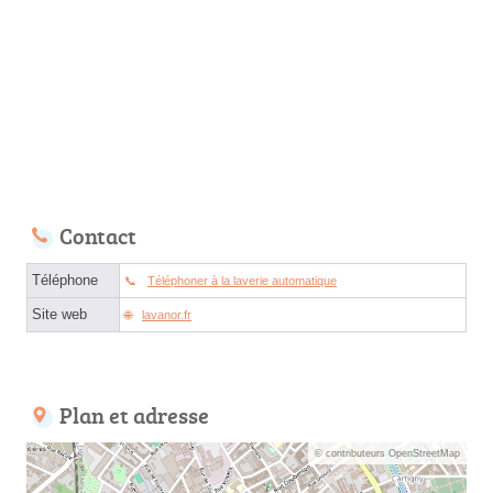
Contact
Téléphone
Téléphoner à la laverie automatique
Site web
lavanor.fr
Plan et adresse
© contributeurs OpenStreetMap