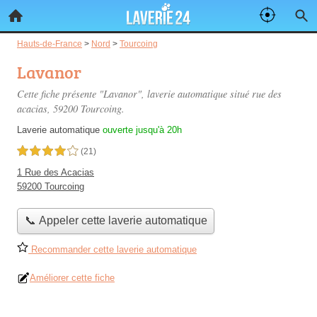
Hauts-de-France
>
Nord
>
Tourcoing
Lavanor
Cette fiche présente "Lavanor", laverie automatique situé
rue des
acacias
, 59200 Tourcoing.
Laverie automatique
ouverte jusqu'à 20h
4,0 étoiles sur 5
(21)
1 Rue des Acacias
59200 Tourcoing
📞 Appeler cette laverie automatique
Recommander cette laverie automatique
Améliorer cette fiche