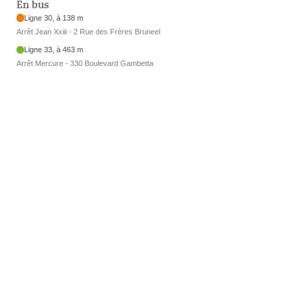
En bus
Ligne 30, à 138 m
Arrêt Jean Xxiii - 2 Rue des Frères Bruneel
Ligne 33, à 463 m
Arrêt Mercure - 330 Boulevard Gambetta