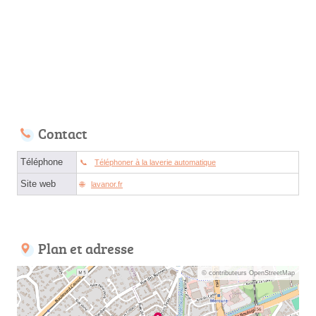
Contact
Téléphone
Téléphoner à la laverie automatique
Site web
lavanor.fr
Plan et adresse
© contributeurs OpenStreetMap