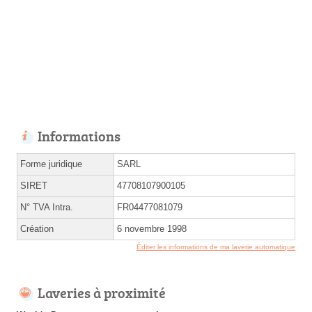
Informations
Forme juridique
SARL
SIRET
47708107900105
N° TVA Intra.
FR04477081079
Création
6 novembre 1998
Éditer les informations de ma laverie automatique
Laveries à proximité