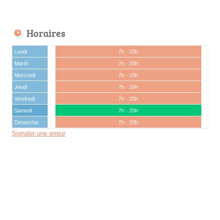
Horaires
Lundi
7h - 20h
Mardi
7h - 20h
Mercredi
7h - 20h
Jeudi
7h - 20h
Vendredi
7h - 20h
Samedi
7h - 20h
Dimanche
7h - 20h
Signaler une erreur