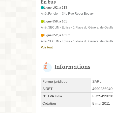
En bus
Ligne L92, à 213 m
Arrêt Fenelon - 34b Rue Roger Bouvry
Ligne 858, à 161 m
Arrêt SECLIN - Eglise - 1 Place du Général de Gaull
Ligne 852, à 161 m
Arrêt SECLIN - Eglise - 1 Place du Général de Gaull
Voir tout
Informations
Forme juridique
SARL
SIRET
4990286940
N° TVA Intra.
FR2549902
Création
5 mai 2011