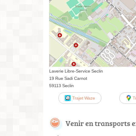
Laverie Libre-Service Seclin
19 Rue Sadi Carnot
59113 Seclin
Trajet Waze
T
Venir en transports