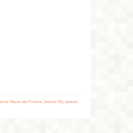
averie Hauts-de-France
,
laverie 59
,
laverie