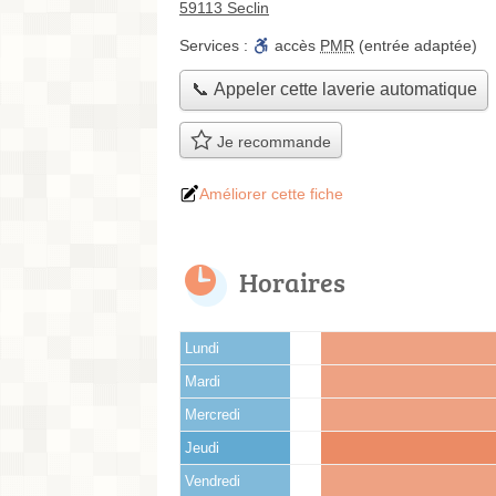
59113 Seclin
Services :
accès
PMR
(entrée adaptée)
📞 Appeler cette laverie automatique
Je recommande
Améliorer cette fiche
Horaires
Lundi
Mardi
Mercredi
Jeudi
Vendredi