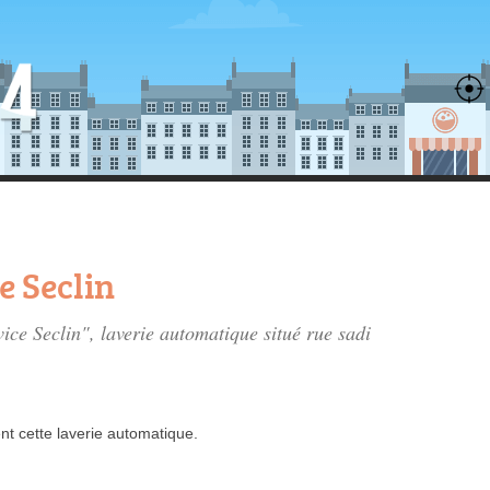
e Seclin
vice Seclin", laverie automatique situé
rue sadi
nt
cette laverie automatique.