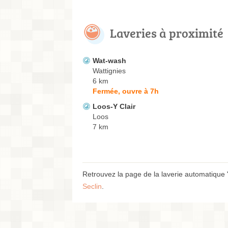
Laveries à proximité
Wat-wash
Wattignies
6 km
Fermée, ouvre à 7h
Loos-Y Clair
Loos
7 km
Retrouvez la page de la laverie automatique 
Seclin
.