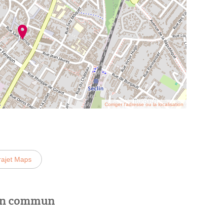
Corriger l’adresse ou la localisation
rajet Maps
 en commun