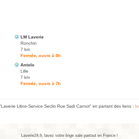
LM Laverie
Ronchin
7 km
Fermée, ouvre à 8h
Antelo
Lille
7 km
Fermée, ouvre à 7h
"Laverie Libre-Service Seclin Rue Sadi Carnot" en partant des liens :
l
Laverie24.fr, lavez votre linge sale partout en France !