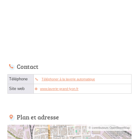
Contact
Téléphone
Téléphoner à la laverie automatique
Site web
www.laverie-grand-lyon.fr
Plan et adresse
© contributeurs OpenStreetMap