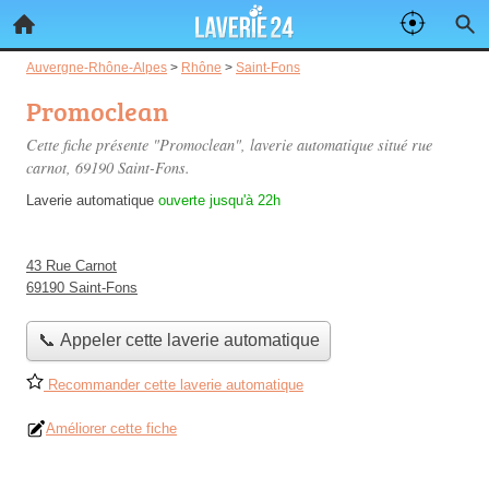
Auvergne-Rhône-Alpes
>
Rhône
>
Saint-Fons
Promoclean
Cette fiche présente "Promoclean", laverie automatique situé
rue
carnot
, 69190 Saint-Fons.
Laverie automatique
ouverte jusqu'à 22h
43 Rue Carnot
69190 Saint-Fons
📞 Appeler cette laverie automatique
Recommander cette laverie automatique
Améliorer cette fiche