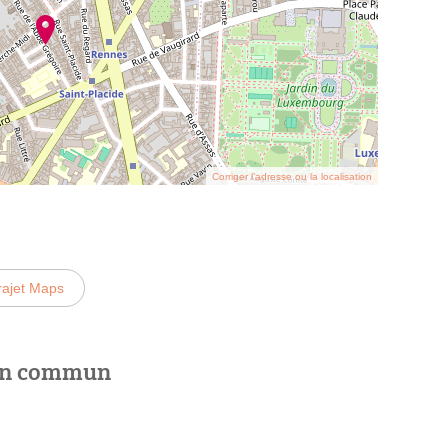
Corriger l’adresse ou la localisation
rajet Maps
 en commun