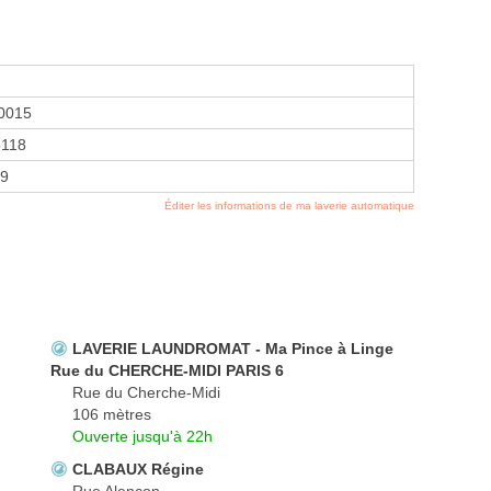
0015
118
69
Éditer les informations de ma laverie automatique
LAVERIE LAUNDROMAT - Ma Pince à Linge
Rue du CHERCHE-MIDI PARIS 6
Rue du Cherche-Midi
106 mètres
Ouverte jusqu'à 22h
CLABAUX Régine