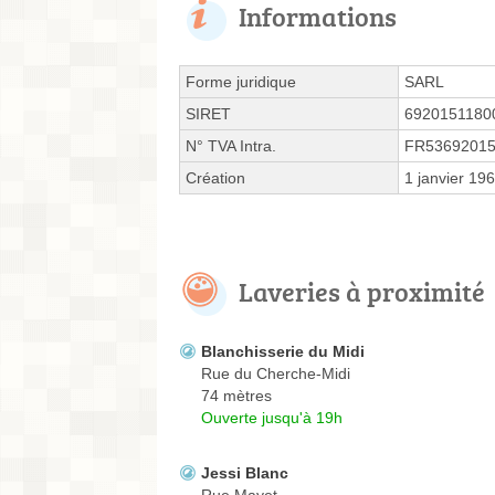
Informations
Forme juridique
SARL
SIRET
6920151180
N° TVA Intra.
FR53692015
Création
1 janvier 19
Laveries à proximité
Blanchisserie du Midi
Rue du Cherche-Midi
74 mètres
Ouverte jusqu'à 19h
Jessi Blanc