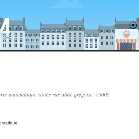
verie automatique située
rue abbé grégoire
, 75006
tomatique.