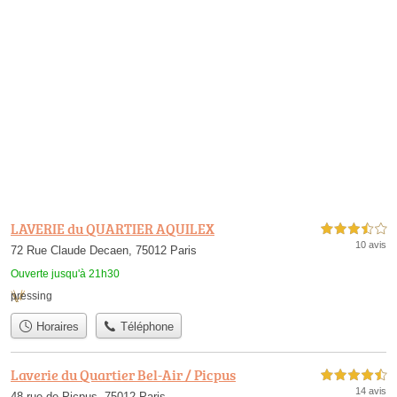
LAVERIE du QUARTIER AQUILEX
3,5 étoiles sur 5
10 avis
72 Rue Claude Decaen, 75012 Paris
Ouverte jusqu'à 21h30
pressing
Horaires
Téléphone
Laverie du Quartier Bel-Air / Picpus
4,5 étoiles sur 5
14 avis
48 rue de Picpus, 75012 Paris