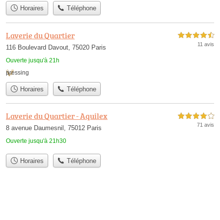
Horaires
Téléphone
Laverie du Quartier
4,5 étoiles sur 5
11 avis
116 Boulevard Davout, 75020 Paris
Ouverte jusqu'à 21h
pressing
Horaires
Téléphone
Laverie du Quartier - Aquilex
4,0 étoiles sur 5
71 avis
8 avenue Daumesnil, 75012 Paris
Ouverte jusqu'à 21h30
Horaires
Téléphone