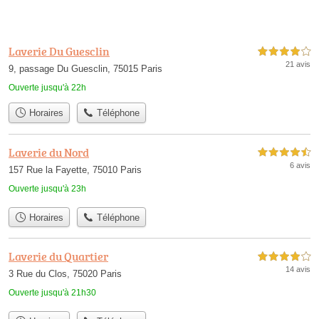
Laverie Du Guesclin
4,0 étoiles sur 5
21 avis
9, passage Du Guesclin, 75015 Paris
Ouverte jusqu'à 22h
Horaires
Téléphone
Laverie du Nord
4,5 étoiles sur 5
6 avis
157 Rue la Fayette, 75010 Paris
Ouverte jusqu'à 23h
Horaires
Téléphone
Laverie du Quartier
4,0 étoiles sur 5
14 avis
3 Rue du Clos, 75020 Paris
Ouverte jusqu'à 21h30