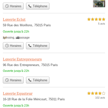
Horaires
Téléphone
Laverie Eclat
5,0 étoiles sur 5
5 avis
59 Rue des Morillons, 75015 Paris
Ouverte jusqu'à 22h
pressing
,
repassage
Horaires
Téléphone
Laverie Entrepreneurs
96 Rue des Entrepreneurs, 75015 Paris
Ouverte jusqu'à 22h
Horaires
Téléphone
Laverie Equateur
4,0 étoiles sur 5
102 avis
16-18 Rue de la Folie Méricourt, 75011 Paris
Ouverte jusqu'à 23h