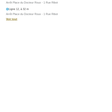
Arrêt Place du Docteur Roux - 1 Rue Ribot
Ligne 12, à 32 m
Arrêt Place du Docteur Roux - 1 Rue Ribot
Voir tout