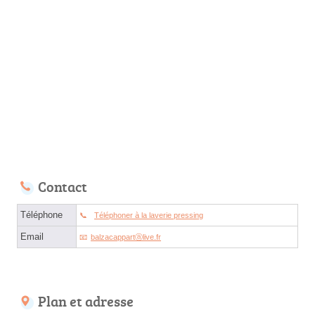
Contact
Téléphone
Téléphoner à la laverie pressing
Email
balzacappartⓐlive.fr
Plan et adresse