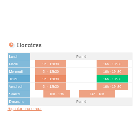
Horaires
Lundi
Fermé
Mardi
9h - 12h30
16h - 19h30
Mercredi
9h - 12h30
16h - 19h30
Jeudi
9h - 12h30
16h - 19h30
Vendredi
9h - 12h30
16h - 19h30
Samedi
10h - 13h
14h - 18h
Dimanche
Fermé
Signaler une erreur