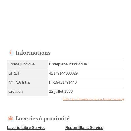
Informations
Forme juridique
Entrepreneur individuel
SIRET
42179144300029
N° TVA Intra.
FR29421791443
Création
12 juillet 1999
Éditer les informations de ma laverie pressing
Laveries à proximité
Laverie Libre Service
Redon Blanc Service