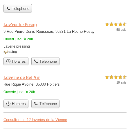
Téléphone
Lav'roche Posay
4,5 étoiles sur 5
58 avis
9 Rue Pierre Denis Rousseau, 86271 La Roche-Posay
Ouvert jusqu'à 20h
Laverie pressing
pressing
Horaires
Téléphone
Laverie de Bel Air
4,5 étoiles sur 5
19 avis
Rue Rique Avoine, 86000 Poitiers
Ouverte jusqu'à 20h
Horaires
Téléphone
Consulter les 12 laveries de la Vienne