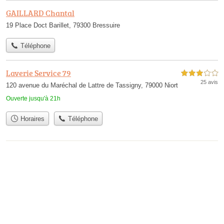
GAILLARD Chantal
19 Place Doct Barillet, 79300 Bressuire
Téléphone
Laverie Service 79
3,0 étoiles sur 5
25 avis
120 avenue du Maréchal de Lattre de Tassigny, 79000 Niort
Ouverte jusqu'à 21h
Horaires
Téléphone