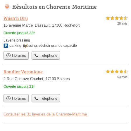
Résultats en Charente-Maritime
Wash'n Dry
4,5 étoiles sur 5
28 avis
16 avenue Marcel Dassault, 17300 Rochefort
Ouverte jusqu'à 22h
Laverie pressing
parking
,
pressing
,
séchoir grande capacité
Horaires
Téléphone
Rondier Veronique
4,5 étoiles sur 5
53 avis
2 Rue Gustave Courbet, 17100 Saintes
Ouverte jusqu'à 21h
Horaires
Téléphone
Consulter les 31 laveries de la Charente-Maritime