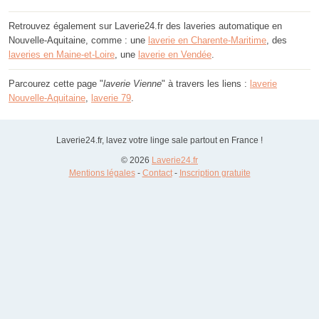
Retrouvez également sur Laverie24.fr des laveries automatique en
Nouvelle-Aquitaine, comme : une
laverie en Charente-Maritime
, des
laveries en Maine-et-Loire
, une
laverie en Vendée
.
Parcourez cette page "
laverie Vienne
" à travers les liens :
laverie
Nouvelle-Aquitaine
,
laverie 79
.
Laverie24.fr, lavez votre linge sale partout en France !
© 2026
Laverie24.fr
Mentions légales
-
Contact
-
Inscription gratuite