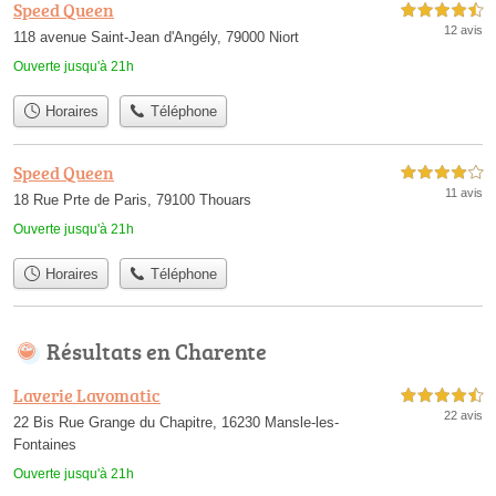
Speed Queen
4,5 étoiles sur 5
12 avis
118 avenue Saint-Jean d'Angély, 79000 Niort
Ouverte jusqu'à 21h
Horaires
Téléphone
Speed Queen
4,0 étoiles sur 5
11 avis
18 Rue Prte de Paris, 79100 Thouars
Ouverte jusqu'à 21h
Horaires
Téléphone
Résultats en Charente
Laverie Lavomatic
4,5 étoiles sur 5
22 avis
22 Bis Rue Grange du Chapitre, 16230 Mansle-les-
Fontaines
Ouverte jusqu'à 21h