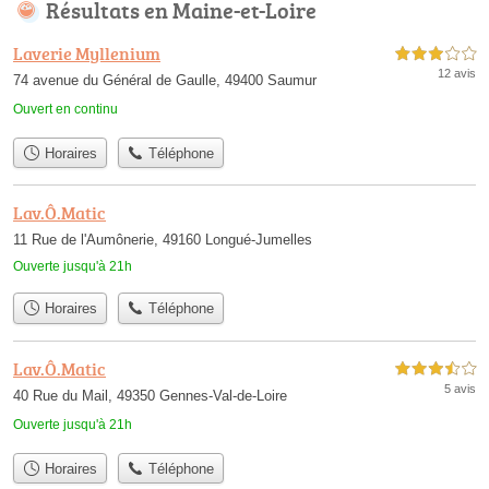
Résultats en Maine-et-Loire
Laverie Myllenium
3,0 étoiles sur 5
12 avis
74 avenue du Général de Gaulle, 49400 Saumur
Ouvert en continu
Horaires
Téléphone
Lav.Ô.Matic
11 Rue de l'Aumônerie, 49160 Longué-Jumelles
Ouverte jusqu'à 21h
Horaires
Téléphone
Lav.Ô.Matic
3,5 étoiles sur 5
5 avis
40 Rue du Mail, 49350 Gennes-Val-de-Loire
Ouverte jusqu'à 21h
Horaires
Téléphone