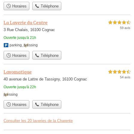
Horaires
Téléphone
La Laverie du Centre
4,5 étoiles sur 5
59 avis
3 Rue Chalais, 16100 Cognac
Ouverte jusqu'à 21h
parking
,
pressing
Horaires
Téléphone
Lavomatique
4,5 étoiles sur 5
54 avis
40 avenue de Lattre de Tassigny, 16100 Cognac
Ouverte jusqu'à 22h
pressing
Horaires
Téléphone
Consulter les 20 laveries de la Charente