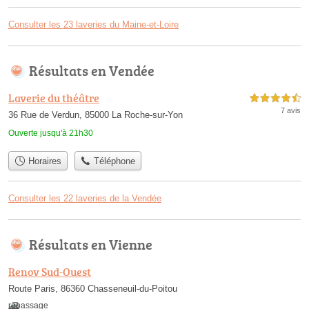
Consulter les 23 laveries du Maine-et-Loire
Résultats en Vendée
Laverie du théâtre
4,5 étoiles sur 5
7 avis
36 Rue de Verdun, 85000 La Roche-sur-Yon
Ouverte jusqu'à 21h30
Horaires
Téléphone
Consulter les 22 laveries de la Vendée
Résultats en Vienne
Renov Sud-Ouest
Route Paris, 86360 Chasseneuil-du-Poitou
repassage