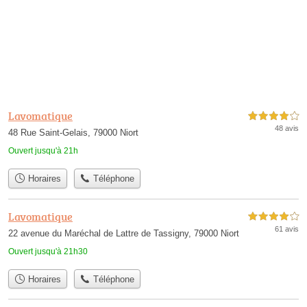
Lavomatique
4,0 étoiles sur 5
48 avis
48 Rue Saint-Gelais, 79000 Niort
Ouvert jusqu'à 21h
Horaires
Téléphone
Lavomatique
4,0 étoiles sur 5
61 avis
22 avenue du Maréchal de Lattre de Tassigny, 79000 Niort
Ouvert jusqu'à 21h30
Horaires
Téléphone