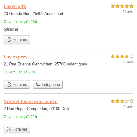
Laverie TS
5,0 étoiles sur 5
24 avis
20 Grande Rue, 25400 Audincourt
Ouverte jusqu'à 23h
pressing
Horaires
Lav'expres
4,0 étoiles sur 5
35 avis
21 Rue Etienne Oehmichen, 25700 Valentigney
Ouvert jusqu'à 20h
Horaires
Téléphone
Vitonet laverie du centre
3,0 étoiles sur 5
29 avis
2 Rue Roger Campredon, 90100 Delle
Ouverte jusqu'à 21h
Horaires