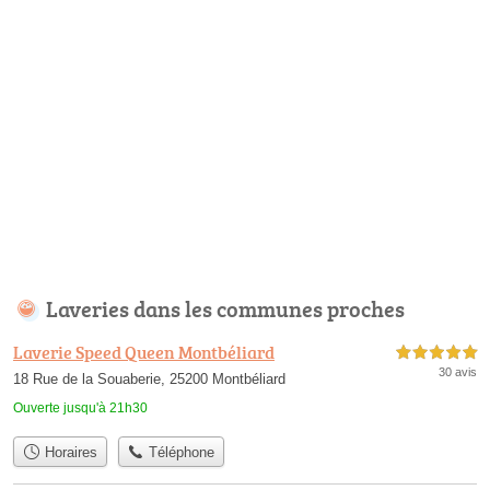
Laveries dans les communes proches
Laverie Speed Queen Montbéliard
5,0 étoiles sur 5
30 avis
18 Rue de la Souaberie, 25200 Montbéliard
Ouverte jusqu'à 21h30
Horaires
Téléphone