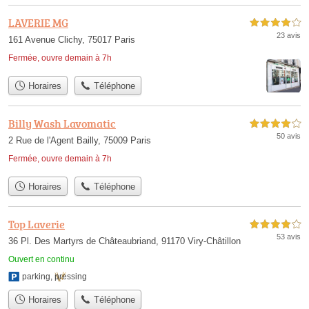
LAVERIE MG
4,0 étoiles sur 5
23 avis
161 Avenue Clichy, 75017 Paris
Fermée, ouvre demain à 7h
Horaires
Téléphone
Billy Wash Lavomatic
4,0 étoiles sur 5
50 avis
2 Rue de l'Agent Bailly, 75009 Paris
Fermée, ouvre demain à 7h
Horaires
Téléphone
Top Laverie
4,0 étoiles sur 5
53 avis
36 Pl. Des Martyrs de Châteaubriand, 91170 Viry-Châtillon
Ouvert en continu
parking
,
pressing
Horaires
Téléphone