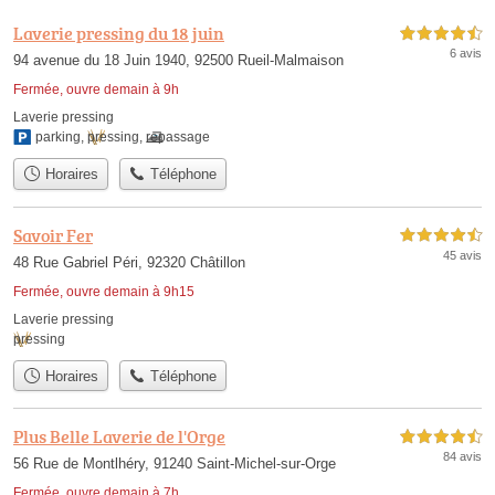
Laverie pressing du 18 juin
4,5 étoiles sur 5
6 avis
94 avenue du 18 Juin 1940, 92500 Rueil-Malmaison
Fermée, ouvre demain à 9h
Laverie pressing
parking
,
pressing
,
repassage
Horaires
Téléphone
Savoir Fer
4,5 étoiles sur 5
45 avis
48 Rue Gabriel Péri, 92320 Châtillon
Fermée, ouvre demain à 9h15
Laverie pressing
pressing
Horaires
Téléphone
Plus Belle Laverie de l'Orge
4,5 étoiles sur 5
84 avis
56 Rue de Montlhéry, 91240 Saint-Michel-sur-Orge
Fermée, ouvre demain à 7h