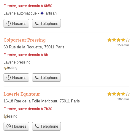
Fermée, ouvre demain à 6h50
Laverie automatique -
artisan
Horaires
Téléphone
Colporteur Pressing
4,0 étoiles sur 5
150 avis
60 Rue de la Roquette, 75011 Paris
Fermée, ouvre demain à 8h
Laverie pressing
pressing
Horaires
Téléphone
Laverie Equateur
4,0 étoiles sur 5
102 avis
16-18 Rue de la Folie Méricourt, 75011 Paris
Fermée, ouvre demain à 7h30
pressing
Horaires
Téléphone