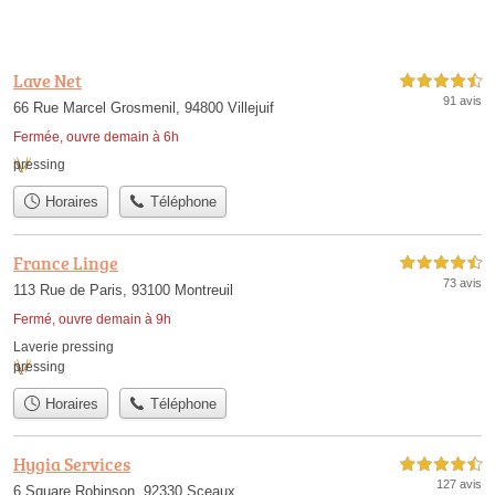
Lave Net
4,5 étoiles sur 5
91 avis
66 Rue Marcel Grosmenil, 94800 Villejuif
Fermée, ouvre demain à 6h
pressing
Horaires
Téléphone
France Linge
4,5 étoiles sur 5
73 avis
113 Rue de Paris, 93100 Montreuil
Fermé, ouvre demain à 9h
Laverie pressing
pressing
Horaires
Téléphone
Hygia Services
4,5 étoiles sur 5
127 avis
6 Square Robinson, 92330 Sceaux