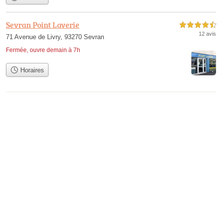
Sevran Point Laverie
4,5 étoiles sur 5
12 avis
71 Avenue de Livry, 93270 Sevran
Fermée, ouvre demain à 7h
Horaires