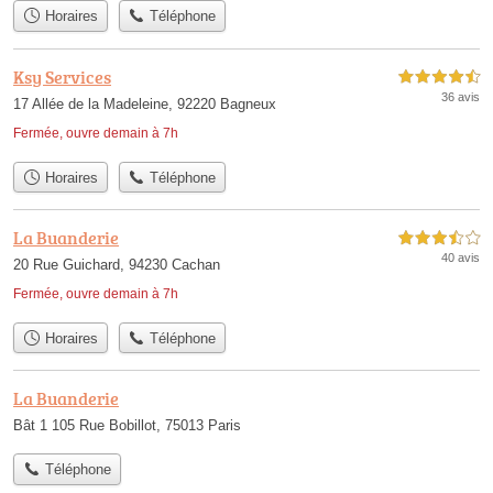
Horaires
Téléphone
Ksy Services
4,5 étoiles sur 5
36 avis
17 Allée de la Madeleine, 92220 Bagneux
Fermée, ouvre demain à 7h
Horaires
Téléphone
La Buanderie
3,5 étoiles sur 5
40 avis
20 Rue Guichard, 94230 Cachan
Fermée, ouvre demain à 7h
Horaires
Téléphone
La Buanderie
Bât 1 105 Rue Bobillot, 75013 Paris
Téléphone