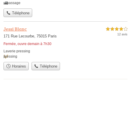
repassage
Téléphone
Jessi Blanc
4,0 étoiles sur 5
12 avis
171 Rue Lecourbe, 75015 Paris
Fermée, ouvre demain à 7h30
Laverie pressing
pressing
Horaires
Téléphone