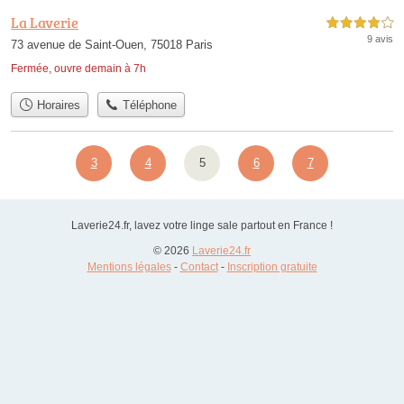
La Laverie
4,0 étoiles sur 5
9 avis
73 avenue de Saint-Ouen, 75018 Paris
Fermée, ouvre demain à 7h
Horaires
Téléphone
3
4
5
6
7
Laverie24.fr, lavez votre linge sale partout en France !
© 2026
Laverie24.fr
Mentions légales
-
Contact
-
Inscription gratuite