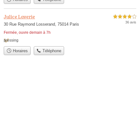
Julice Laverie
4,0 étoiles sur 5
36 avis
30 Rue Raymond Losserand, 75014 Paris
Fermée, ouvre demain à 7h
pressing
Horaires
Téléphone