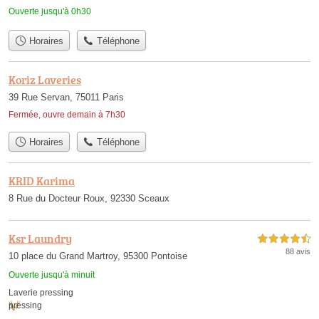
Ouverte jusqu'à 0h30
Horaires
Téléphone
Koriz Laveries
39 Rue Servan, 75011 Paris
Fermée, ouvre demain à 7h30
Horaires
Téléphone
KRID Karima
8 Rue du Docteur Roux, 92330 Sceaux
Ksr Laundry
4,5 étoiles sur 5
88 avis
10 place du Grand Martroy, 95300 Pontoise
Ouverte jusqu'à minuit
Laverie pressing
pressing