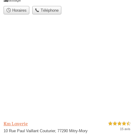
repassage
Horaires
Téléphone
Km Laverie
4,5 étoiles sur 5
15 avis
10 Rue Paul Vaillant Couturier, 77290 Mitry-Mory