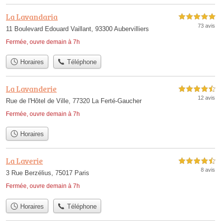
La Lavandaria
5,0 étoiles sur 5
73 avis
11 Boulevard Edouard Vaillant, 93300 Aubervilliers
Fermée, ouvre demain à 7h
Horaires
Téléphone
La Lavanderie
4,5 étoiles sur 5
12 avis
Rue de l'Hôtel de Ville, 77320 La Ferté-Gaucher
Fermée, ouvre demain à 7h
Horaires
La Laverie
4,5 étoiles sur 5
8 avis
3 Rue Berzélius, 75017 Paris
Fermée, ouvre demain à 7h
Horaires
Téléphone