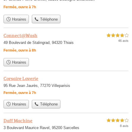
Fermée, ouvre à 7h
Horaires
Téléphone
Connect@Wash
4,0 étoiles sur 5
46 avis
49 Boulevard de Stalingrad, 94320 Thiais
Fermée, ouvre à 8h
Horaires
Corsaire Laverie
95 Rue Jean Jaurès, 77270 Villeparisis
Fermée, ouvre à 7h
Horaires
Téléphone
Daff Machine
4,0 étoiles sur 5
8 avis
3 Boulevard Maurice Ravel, 95200 Sarcelles