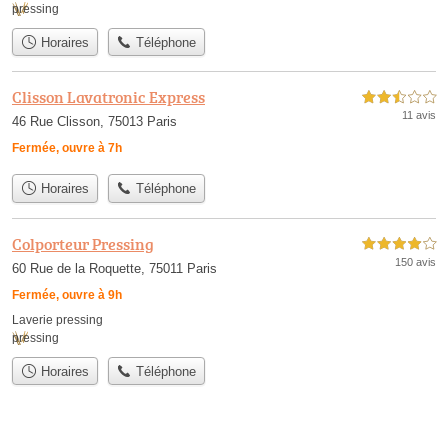
pressing
Horaires
Téléphone
Clisson Lavatronic Express
2,5 étoiles sur 5
11 avis
46 Rue Clisson, 75013 Paris
Fermée, ouvre à 7h
Horaires
Téléphone
Colporteur Pressing
4,0 étoiles sur 5
150 avis
60 Rue de la Roquette, 75011 Paris
Fermée, ouvre à 9h
Laverie pressing
pressing
Horaires
Téléphone