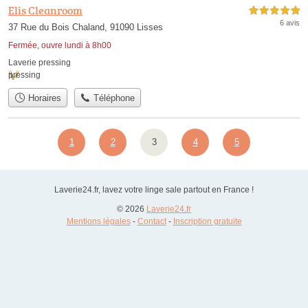
Elis Cleanroom
5,0 étoiles sur 5
6 avis
37 Rue du Bois Chaland, 91090 Lisses
Fermée, ouvre lundi à 8h00
Laverie pressing
pressing
Horaires
Téléphone
1
2
3
4
5
Laverie24.fr, lavez votre linge sale partout en France !
© 2026
Laverie24.fr
Mentions légales
-
Contact
-
Inscription gratuite