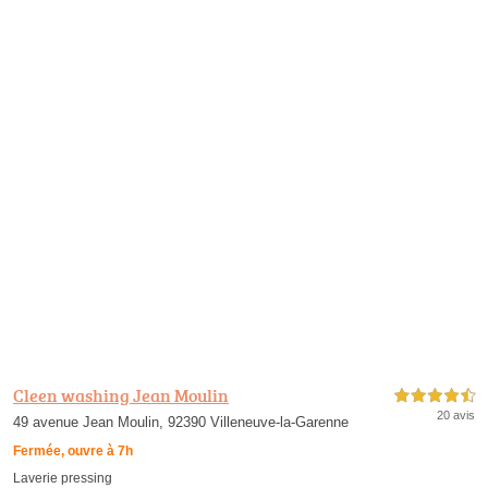
Cleen washing Jean Moulin
4,5 étoiles sur 5
20 avis
49 avenue Jean Moulin, 92390 Villeneuve-la-Garenne
Fermée, ouvre à 7h
Laverie pressing