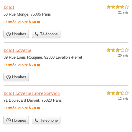
Eclat
4,0 étoiles sur 5
21 avis
63 Rue Monge, 75005 Paris
Fermée, ouvre à 6h30
Horaires
Téléphone
Eclat Laverie
3,0 étoiles sur 5
20 avis
89 Rue Louis Rouquier, 92300 Levallois-Perret
Fermée, ouvre à 7h30
Horaires
Eclat Laverie Libre Service
3,5 étoiles sur 5
12 avis
71 Boulevard Davout, 75020 Paris
Fermée, ouvre à 7h30
Horaires
Téléphone