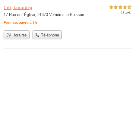
City Laundry
4,5 étoiles sur 5
15 avis
17 Rue de l'Église, 91370 Verrières-le-Buisson
Fermée, ouvre à 7h
Horaires
Téléphone