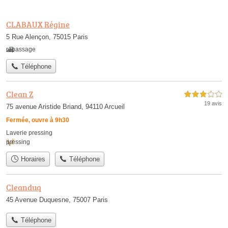
CLABAUX Régine
5 Rue Alençon, 75015 Paris
repassage
Téléphone
Clean Z
3,0 étoiles sur 5
19 avis
75 avenue Aristide Briand, 94110 Arcueil
Fermée, ouvre à 9h30
Laverie pressing
pressing
Horaires
Téléphone
Cleanduq
45 Avenue Duquesne, 75007 Paris
Téléphone