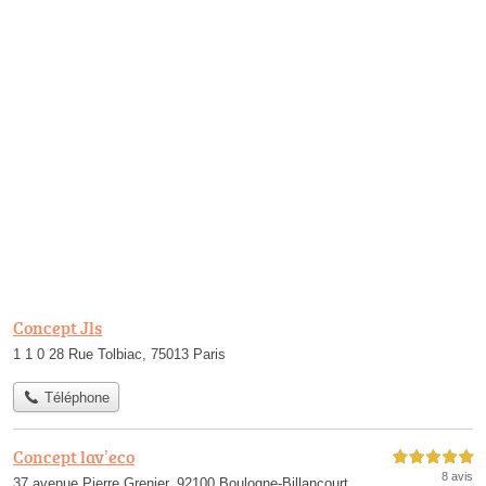
Concept Jls
1 1 0 28 Rue Tolbiac, 75013 Paris
Téléphone
Concept lav’eco
5,0 étoiles sur 5
8 avis
37 avenue Pierre Grenier, 92100 Boulogne-Billancourt