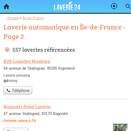
Accueil
>
Île-de-France
Laverie automatique en Île-de-France -
Page 2
557 laveries référencées
B2R Laundry Washing
64 avenue de Stalingrad, 95100 Argenteuil
Laverie pressing
pressing
Téléphone
Bagnolet Point Laverie
47 avenue Stalingrad, 93170 Bagnolet
Fermée, ouvre à 7h