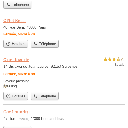
Téléphone
C'Net Berri
48 Rue Berri, 75008 Paris
Fermée, ouvre à 7h
Horaires
Téléphone
C'net laverie
3,5 étoiles sur 5
31 avis
14 Bis avenue Jean Jaurès, 92150 Suresnes
Fermée, ouvre à 8h
Laverie pressing
pressing
Horaires
Téléphone
Cac Laundry
47 Rue France, 77300 Fontainebleau