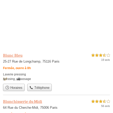
Blanc Bleu
3,5 étoiles sur 5
19 avis
25-27 Rue de Longchamp, 75116 Paris
Fermée, ouvre à 8h
Laverie pressing
pressing
,
repassage
Horaires
Téléphone
Blanchisserie du Midi
3,5 étoiles sur 5
56 avis
64 Rue du Cherche-Midi, 75006 Paris