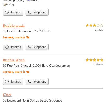
Laverie pressing -
artisan
pressing
Horaires
Téléphone
Bubble wash
3,0 étoiles sur 5
13 avis
1 place Emile Landrin, 75020 Paris
Fermée, ouvre à 7h
Horaires
Téléphone
Bubble Wash
5,0 étoiles sur 5
106 avis
39 Rue Paul Claudel, 91000 Évry-Courcouronnes
Fermée, ouvre à 7h
Horaires
Téléphone
C'net
25 Boulevard Henri Sellier, 92150 Suresnes