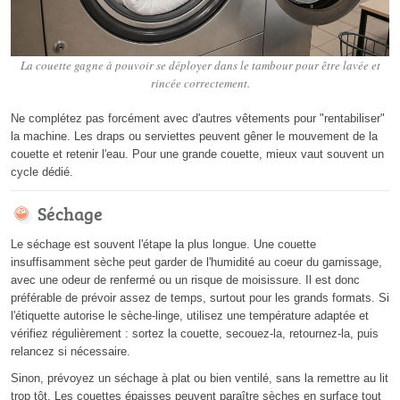
La couette gagne à pouvoir se déployer dans le tambour pour être lavée et
rincée correctement.
Ne complétez pas forcément avec d'autres vêtements pour "rentabiliser"
la machine. Les draps ou serviettes peuvent gêner le mouvement de la
couette et retenir l'eau. Pour une grande couette, mieux vaut souvent un
cycle dédié.
Séchage
Le séchage est souvent l'étape la plus longue. Une couette
insuffisamment sèche peut garder de l'humidité au coeur du garnissage,
avec une odeur de renfermé ou un risque de moisissure. Il est donc
préférable de prévoir assez de temps, surtout pour les grands formats. Si
l'étiquette autorise le sèche-linge, utilisez une température adaptée et
vérifiez régulièrement : sortez la couette, secouez-la, retournez-la, puis
relancez si nécessaire.
Sinon, prévoyez un séchage à plat ou bien ventilé, sans la remettre au lit
trop tôt. Les couettes épaisses peuvent paraître sèches en surface tout