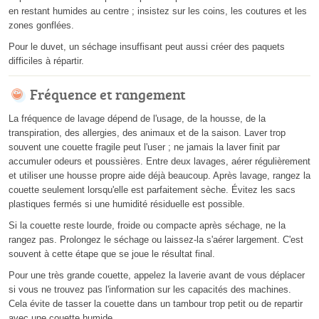
en restant humides au centre ; insistez sur les coins, les coutures et les
zones gonflées.
Pour le duvet, un séchage insuffisant peut aussi créer des paquets
difficiles à répartir.
Fréquence et rangement
La fréquence de lavage dépend de l'usage, de la housse, de la
transpiration, des allergies, des animaux et de la saison. Laver trop
souvent une couette fragile peut l'user ; ne jamais la laver finit par
accumuler odeurs et poussières. Entre deux lavages, aérer régulièrement
et utiliser une housse propre aide déjà beaucoup. Après lavage, rangez la
couette seulement lorsqu'elle est parfaitement sèche. Évitez les sacs
plastiques fermés si une humidité résiduelle est possible.
Si la couette reste lourde, froide ou compacte après séchage, ne la
rangez pas. Prolongez le séchage ou laissez-la s'aérer largement. C'est
souvent à cette étape que se joue le résultat final.
Pour une très grande couette, appelez la laverie avant de vous déplacer
si vous ne trouvez pas l'information sur les capacités des machines.
Cela évite de tasser la couette dans un tambour trop petit ou de repartir
avec une couette humide.