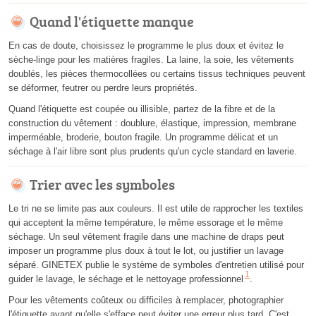
Quand l'étiquette manque
En cas de doute, choisissez le programme le plus doux et évitez le
sèche-linge pour les matières fragiles. La laine, la soie, les vêtements
doublés, les pièces thermocollées ou certains tissus techniques peuvent
se déformer, feutrer ou perdre leurs propriétés.
Quand l'étiquette est coupée ou illisible, partez de la fibre et de la
construction du vêtement : doublure, élastique, impression, membrane
imperméable, broderie, bouton fragile. Un programme délicat et un
séchage à l'air libre sont plus prudents qu'un cycle standard en laverie.
Trier avec les symboles
Le tri ne se limite pas aux couleurs. Il est utile de rapprocher les textiles
qui acceptent la même température, le même essorage et le même
séchage. Un seul vêtement fragile dans une machine de draps peut
imposer un programme plus doux à tout le lot, ou justifier un lavage
séparé. GINETEX publie le système de symboles d'entretien utilisé pour
1
guider le lavage, le séchage et le nettoyage professionnel
.
Pour les vêtements coûteux ou difficiles à remplacer, photographier
l'étiquette avant qu'elle s'efface peut éviter une erreur plus tard. C'est