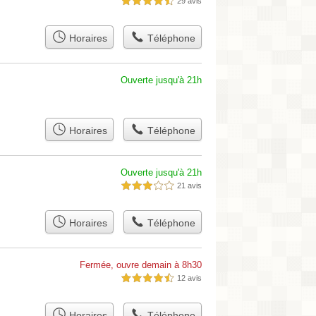
29 avis
4,5 étoiles sur 5
Horaires
Téléphone
Ouverte jusqu'à 21h
Horaires
Téléphone
Ouverte jusqu'à 21h
21 avis
3,0 étoiles sur 5
Horaires
Téléphone
Fermée, ouvre demain à 8h30
12 avis
4,5 étoiles sur 5
Horaires
Téléphone