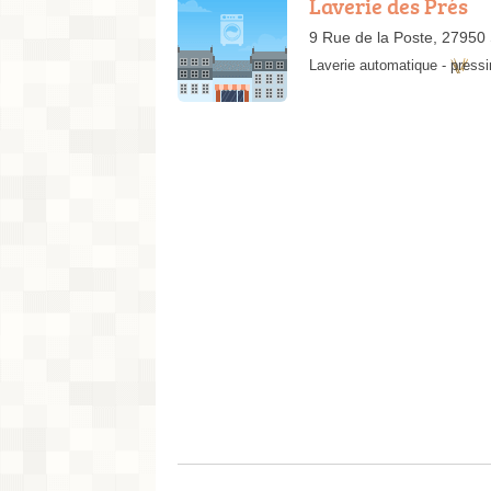
Laverie des Prés
9 Rue de la Poste, 27950 
Laverie automatique
-
pressi