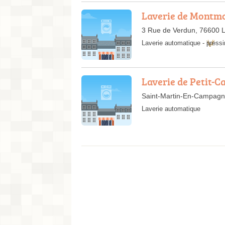
Laverie de Montm
3 Rue de Verdun, 76600 
Laverie automatique
-
pressi
Laverie de Petit-C
Saint-Martin-En-Campagne
Laverie automatique