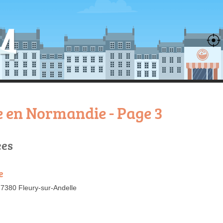
 en Normandie - Page 3
ées
e
 27380 Fleury-sur-Andelle