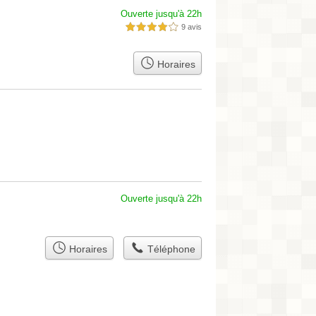
Ouverte jusqu'à 22h
9 avis
4,0 étoiles sur 5
Horaires
Ouverte jusqu'à 22h
Horaires
Téléphone