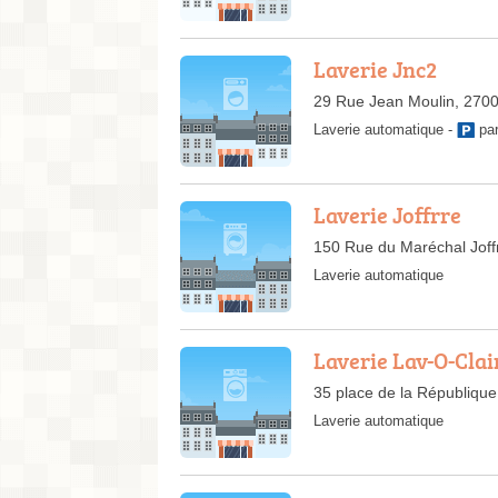
Laverie Jnc2
29 Rue Jean Moulin, 270
Laverie automatique
-
pa
Laverie Joffrre
150 Rue du Maréchal Joff
Laverie automatique
Laverie Lav-O-Cla
35 place de la République
Laverie automatique