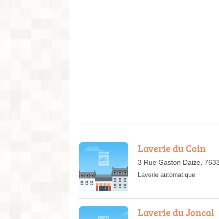
Laverie du Coin
3 Rue Gaston Daize, 7633
Laverie automatique
Laverie du Joncal