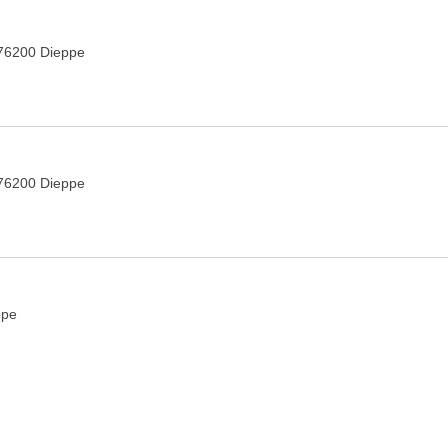
 76200 Dieppe
 76200 Dieppe
ppe