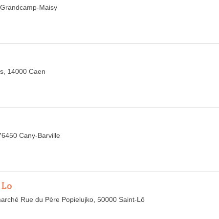
0 Grandcamp-Maisy
les, 14000 Caen
76450 Cany-Barville
 Lo
arché Rue du Père Popielujko, 50000 Saint-Lô