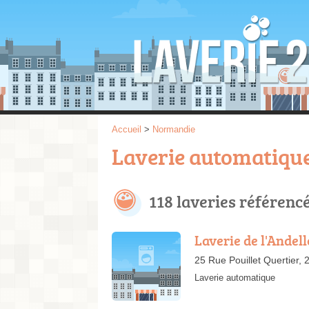
Accueil
>
Normandie
Laverie automatique
118 laveries référenc
Laverie de l'Andell
25 Rue Pouillet Quertier,
Laverie automatique