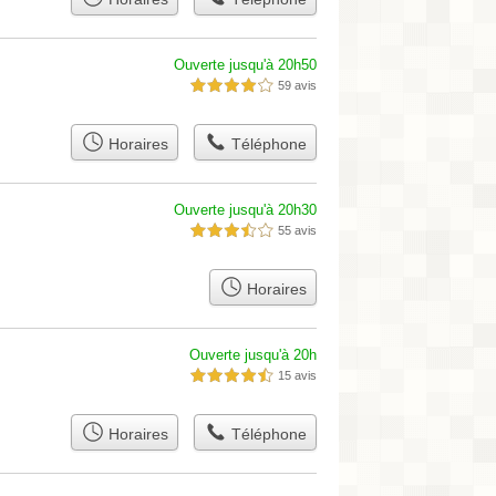
Ouverte jusqu'à 20h50
59 avis
4,0 étoiles sur 5
Horaires
Téléphone
Ouverte jusqu'à 20h30
55 avis
3,5 étoiles sur 5
Horaires
Ouverte jusqu'à 20h
15 avis
4,5 étoiles sur 5
Horaires
Téléphone