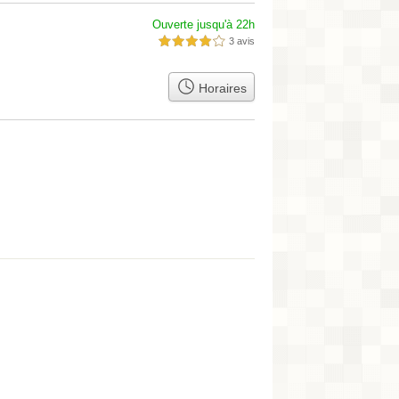
Ouverte jusqu'à 22h
3 avis
4,0 étoiles sur 5
Horaires