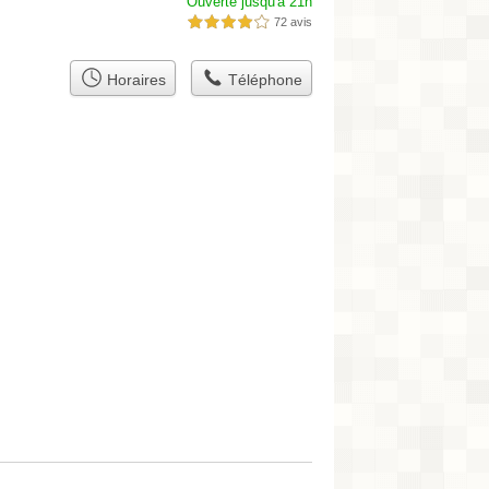
Ouverte jusqu'à 21h
72 avis
4,0 étoiles sur 5
Horaires
Téléphone