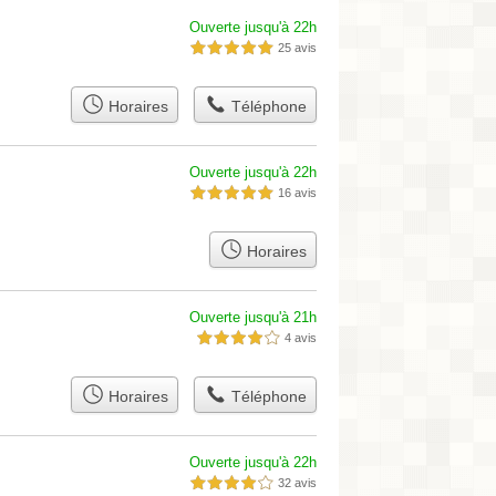
Ouverte jusqu'à 22h
25 avis
5,0 étoiles sur 5
Horaires
Téléphone
Ouverte jusqu'à 22h
16 avis
5,0 étoiles sur 5
Horaires
Ouverte jusqu'à 21h
4 avis
4,0 étoiles sur 5
Horaires
Téléphone
Ouverte jusqu'à 22h
32 avis
4,0 étoiles sur 5