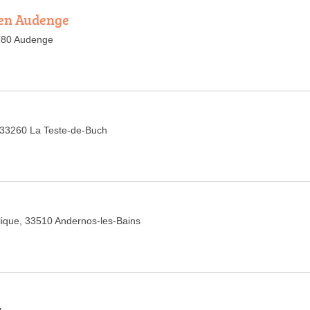
een Audenge
980 Audenge
, 33260 La Teste-de-Buch
lique, 33510 Andernos-les-Bains