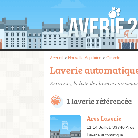
Accueil
>
Nouvelle-Aquitaine
>
Gironde
Laverie automatique
Retrouvez la liste des
laveries arésienn
1 laverie référencée
Ares Laverie
11 14 Juillet, 33740 Arès
Laverie automatique