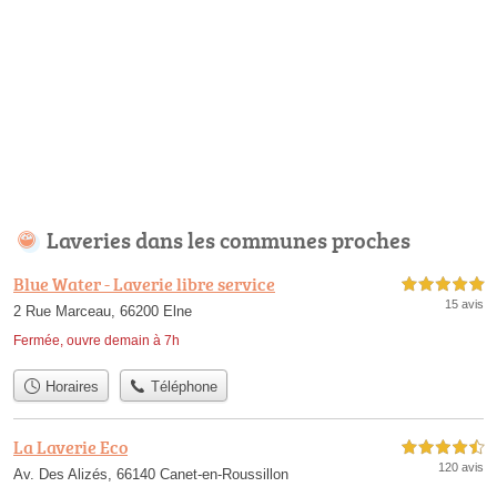
Laveries dans les communes proches
Blue Water - Laverie libre service
5,0 étoiles sur 5
15 avis
2 Rue Marceau, 66200 Elne
Fermée, ouvre demain à 7h
Horaires
Téléphone
La Laverie Eco
4,5 étoiles sur 5
120 avis
Av. Des Alizés, 66140 Canet-en-Roussillon