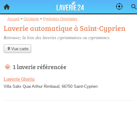
Accueil
>
Occitanie
>
Pyrénées-Orientales
Laverie automatique à Saint-Cyprien
Retrouvez la liste des
laveries cypriannaises ou cyprianencs
.
Vue carte
1 laverie référencée
Laverie Gloria
Villa Salix Quai Arthur Rimbaud, 66750 Saint-Cyprien