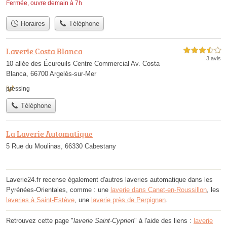
Fermée, ouvre demain à 7h
Horaires
Téléphone
Laverie Costa Blanca
3,5 étoiles sur 5
3 avis
10 allée des Écureuils Centre Commercial Av. Costa
Blanca, 66700 Argelès-sur-Mer
pressing
Téléphone
La Laverie Automatique
5 Rue du Moulinas, 66330 Cabestany
Laverie24.fr recense également d'autres laveries automatique dans les
Pyrénées-Orientales, comme : une
laverie dans Canet-en-Roussillon
, les
laveries à Saint-Estève
, une
laverie près de Perpignan
.
Retrouvez cette page "
laverie Saint-Cyprien
" à l'aide des liens :
laverie